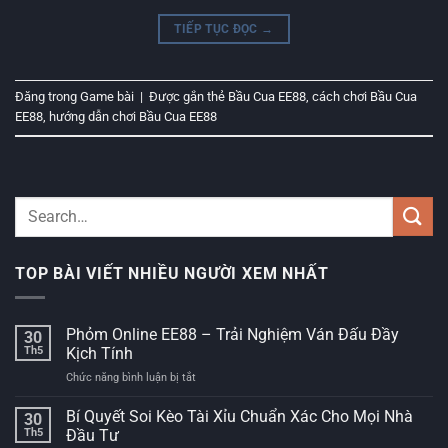
TIẾP TỤC ĐỌC
→
Đăng trong
Game bài
|
Được gắn thẻ
Bầu Cua EE88
,
cách chơi Bầu Cua
EE88
,
hướng dẫn chơi Bầu Cua EE88
TOP BÀI VIẾT NHIỀU NGƯỜI XEM NHẤT
Phỏm Online EE88 – Trải Nghiệm Ván Đấu Đầy
30
Th5
Kịch Tính
Chức năng bình luận bị tắt
ở
Phỏm
Online
Bí Quyết Soi Kèo Tài Xỉu Chuẩn Xác Cho Mọi Nhà
30
EE88
Th5
Đầu Tư
–