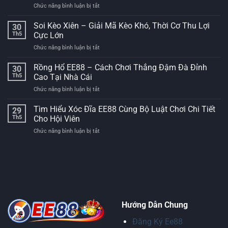
Chức năng bình luận bị tắt
ở
Trải
Bí
Nghiệm
Quyết
Soi Kèo Xiên – Giải Mã Kèo Khó, Thời Cơ Thu Lợi
Ván
30
Soi
Đấu
Th5
Cực Lớn
Kèo
Đầy
Chức năng bình luận bị tắt
ở
Tài
Kịch
Soi
Xỉu
Tính
Kèo
Rồng Hổ EE88 – Cách Chơi Thắng Đậm Đà Đỉnh
Chuẩn
30
Xiên
Xác
Th5
Cao Tại Nhà Cái
–
Cho
Chức năng bình luận bị tắt
ở
Giải
Mọi
Rồng
Mã
Nhà
Hổ
Tìm Hiểu Xóc Đĩa EE88 Cùng Bộ Luật Chơi Chi Tiết
Kèo
29
Đầu
EE88
Khó,
Th5
Cho Hội Viên
Tư
–
Thời
Chức năng bình luận bị tắt
ở
Cách
Cơ
Tìm
Chơi
Thu
Hiểu
Thắng
Lợi
Xóc
Đậm
Cực
Đĩa
Đà
Lớn
EE88
Đỉnh
Cùng
Cao
Bộ
Tại
Luật
Nhà
Hướng Dẫn Chung
Chơi
Cái
Chi
Đăng Ký Ee88
Tiết