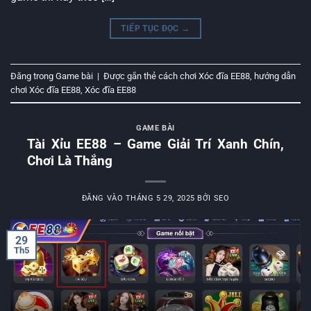
TIẾP TỤC ĐỌC
→
Đăng trong
Game bài
|
Được gắn thẻ
cách chơi Xóc đĩa EE88
,
hướng dẫn
chơi Xóc đĩa EE88
,
Xóc đĩa EE88
GAME BÀI
Tài Xỉu EE88 – Game Giải Trí Xanh Chín,
Chơi Là Thắng
ĐĂNG VÀO
THÁNG 5 29, 2025
BỞI
SEO
29
Th5