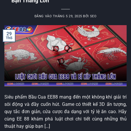
Bạn Thắng Lớn
ĐĂNG VÀO
THÁNG 5 29, 2025
BỞI
SEO
29
Th5
Siêu phẩm Bầu Cua EE88 mang đến một không khí giải trí
sôi động và đầy cuốn hút. Game có thiết kế 3D ấn tượng,
quy tắc đơn giản, cửa cược đa dạng với tỷ lệ ăn cao. Hãy
cùng EE 88 khám phá luật chơi chi tiết cùng những thủ
thuật hay giúp bạn […]