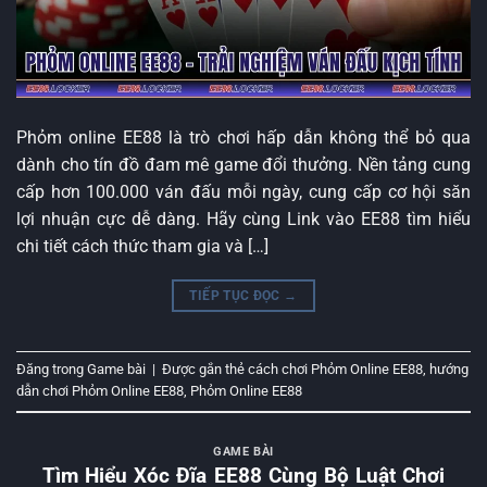
Phỏm online EE88 là trò chơi hấp dẫn không thể bỏ qua
dành cho tín đồ đam mê game đổi thưởng. Nền tảng cung
cấp hơn 100.000 ván đấu mỗi ngày, cung cấp cơ hội săn
lợi nhuận cực dễ dàng. Hãy cùng Link vào EE88 tìm hiểu
chi tiết cách thức tham gia và […]
TIẾP TỤC ĐỌC
→
Đăng trong
Game bài
|
Được gắn thẻ
cách chơi Phỏm Online EE88
,
hướng
dẫn chơi Phỏm Online EE88
,
Phỏm Online EE88
GAME BÀI
Tìm Hiểu Xóc Đĩa EE88 Cùng Bộ Luật Chơi